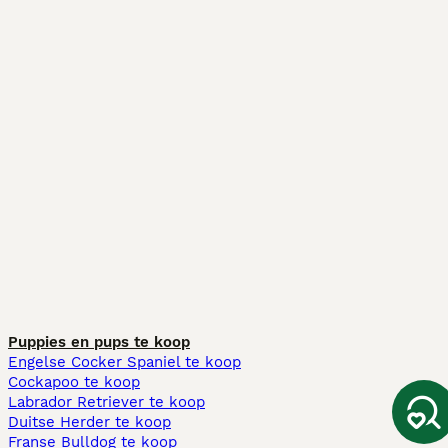
Puppies en pups te koop
Engelse Cocker Spaniel te koop
Cockapoo te koop
Labrador Retriever te koop
Duitse Herder te koop
Franse Bulldog te koop