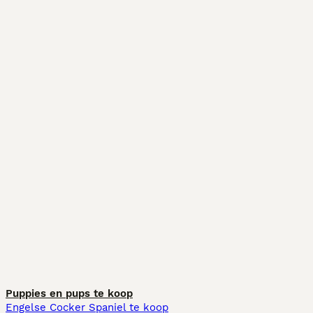
Puppies en pups te koop
Engelse Cocker Spaniel te koop