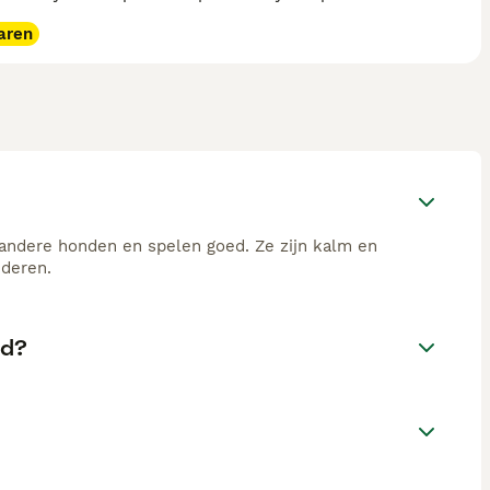
aren
 andere honden en spelen goed. Ze zijn kalm en
nderen.
nd?