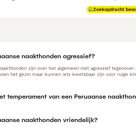
Zoekopdracht bew
ruaanse naakthonden agressief?
aakthonden zijn over het algemeen niet agressief tegenover
innen het gezin maar kunnen iets kwetsbaar zijn voor ruige ki
het temperament van een Peruaanse naaktho
ruaanse naakthonden vriendelijk?