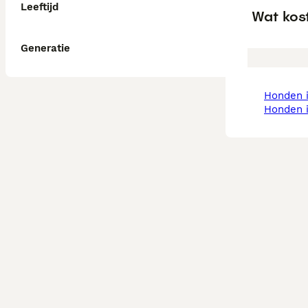
Leeftijd
Wat kos
Generatie
honden 
honden