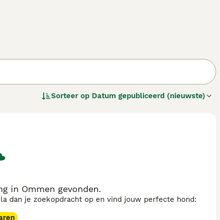
Sorteer op
Datum gepubliceerd (nieuwste)
ing in Ommen gevonden.
sla dan je zoekopdracht op en vind jouw perfecte hond:
aren