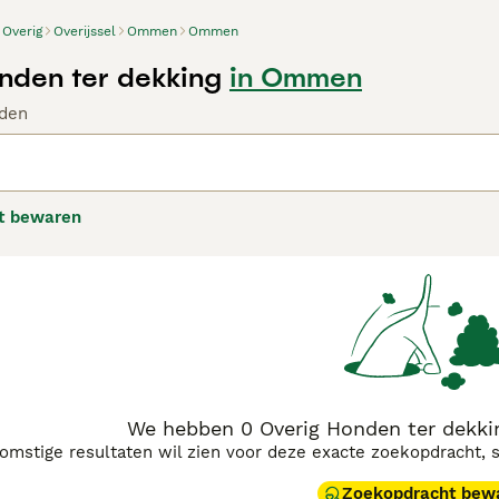
Overig
Overijssel
Ommen
Ommen
nden ter dekking
in Ommen
den
t bewaren
We hebben 0 Overig Honden ter dekk
komstige resultaten wil zien voor deze exacte zoekopdracht, 
Zoekopdracht bew