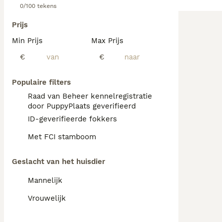
0/100 tekens
Prijs
Min Prijs
Max Prijs
€
€
Populaire filters
Raad van Beheer kennelregistratie
door PuppyPlaats geverifieerd
ID-geverifieerde fokkers
Met FCI stamboom
Geslacht van het huisdier
Mannelijk
Vrouwelijk