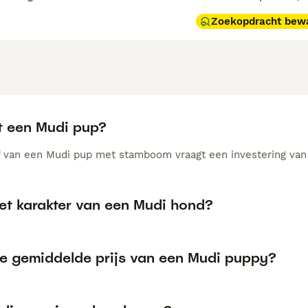
Zoekopdracht bew
t een Mudi pup?
 van een Mudi pup met stamboom vraagt een investering van 
het karakter van een Mudi hond?
de gemiddelde prijs van een Mudi puppy?