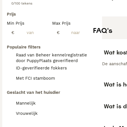
0/100 tekens
Prijs
Min Prijs
Max Prijs
FAQ's
€
€
Populaire filters
Wat kos
Raad van Beheer kennelregistratie
door PuppyPlaats geverifieerd
De aanschaf
ID-geverifieerde fokkers
Met FCI stamboom
Wat is 
Geslacht van het huisdier
Mannelijk
Wat is 
Vrouwelijk