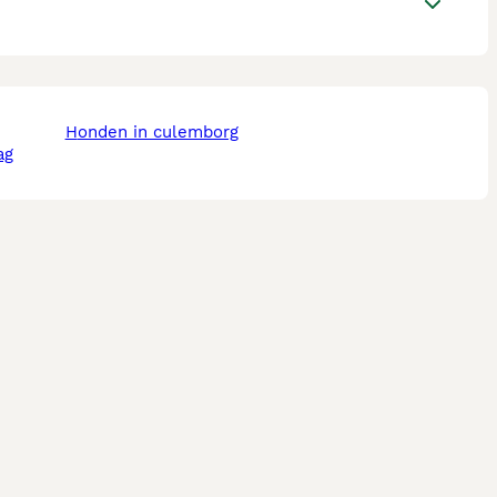
honden in culemborg
ag