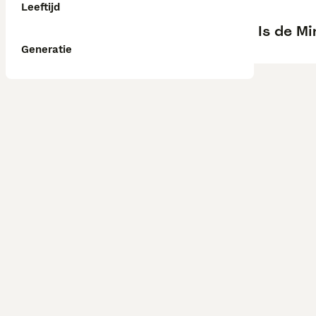
Leeftijd
Is de M
Generatie