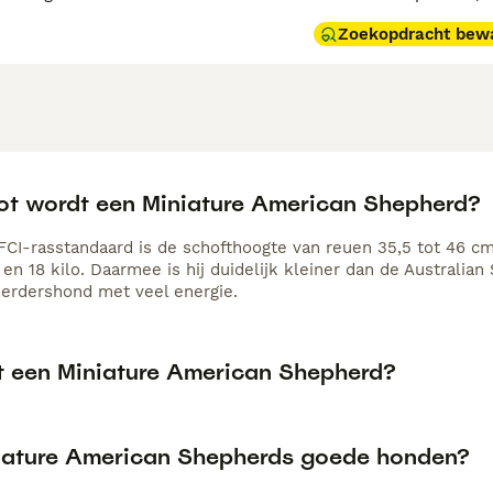
Zoekopdracht bew
ot wordt een Miniature American Shepherd?
FCI-rasstandaard is de schofthoogte van reuen 35,5 tot 46 cm
en 18 kilo. Daarmee is hij duidelijk kleiner dan de Australian 
rdershond met veel energie.
t een Miniature American Shepherd?
niature American Shepherds goede honden?