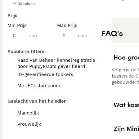
0/100 tekens
Prijs
Min Prijs
Max Prijs
FAQ's
€
€
Populaire filters
Hoe gro
Raad van Beheer kennelregistratie
door PuppyPlaats geverifieerd
Volgens de 
ID-geverifieerde fokkers
tussen de 9 
gebouwde he
Met FCI stamboom
Geslacht van het huisdier
Wat kos
Mannelijk
Vrouwelijk
Zijn Mi