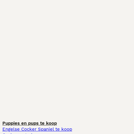
Puppies en pups te koop
Engelse Cocker Spaniel te koop