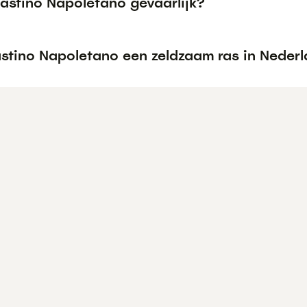
Mastino Napoletano gevaarlijk?
astino Napoletano een zeldzaam ras in Neder