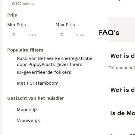
0/100 tekens
Prijs
Min Prijs
Max Prijs
FAQ's
€
€
Populaire filters
Wat is 
Raad van Beheer kennelregistratie
door PuppyPlaats geverifieerd
De aanschaf
ID-geverifieerde fokkers
Met FCI stamboom
Wat is 
Geslacht van het huisdier
Mannelijk
Is de M
Vrouwelijk