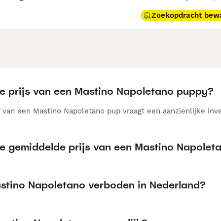
Zoekopdracht bew
de prijs van een Mastino Napoletano puppy?
 van een Mastino Napoletano pup vraagt een aanzienlijke inves
de gemiddelde prijs van een Mastino Napole
astino Napoletano verboden in Nederland?