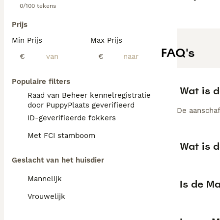
0/100 tekens
Prijs
Min Prijs
Max Prijs
FAQ's
€
€
Populaire filters
Wat is 
Raad van Beheer kennelregistratie
door PuppyPlaats geverifieerd
De aanschaf
ID-geverifieerde fokkers
Met FCI stamboom
Wat is 
Geslacht van het huisdier
Mannelijk
Is de M
Vrouwelijk