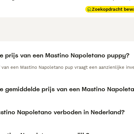
Zoekopdracht bew
de prijs van een Mastino Napoletano puppy?
 van een Mastino Napoletano pup vraagt een aanzienlijke inves
de gemiddelde prijs van een Mastino Napole
astino Napoletano verboden in Nederland?