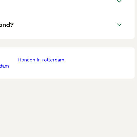
land?
honden in rotterdam
rdam