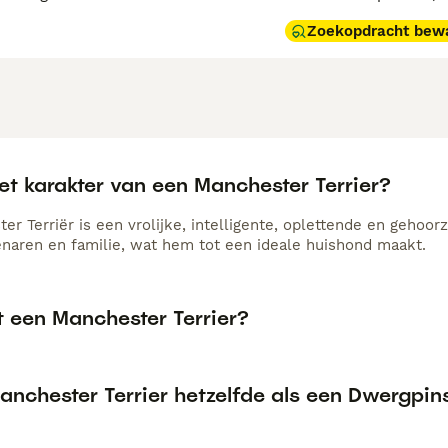
Zoekopdracht bew
et karakter van een Manchester Terrier?
r Terriër is een vrolijke, intelligente, oplettende en gehoor
genaren en familie, wat hem tot een ideale huishond maakt.
t een Manchester Terrier?
anchester Terrier hetzelfde als een Dwergpin