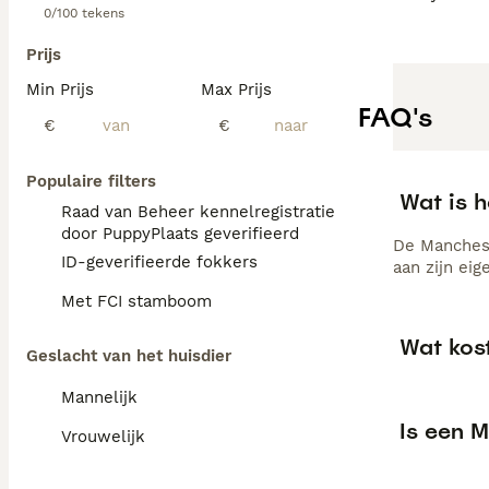
0/100 tekens
Prijs
Min Prijs
Max Prijs
FAQ's
€
€
Populaire filters
Wat is h
Raad van Beheer kennelregistratie
door PuppyPlaats geverifieerd
De Mancheste
ID-geverifieerde fokkers
aan zijn ei
Met FCI stamboom
Wat kos
Geslacht van het huisdier
Mannelijk
Is een M
Vrouwelijk