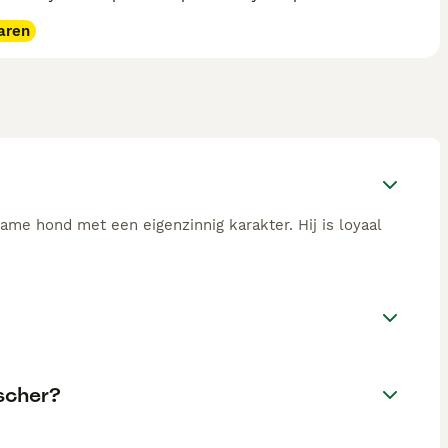
aren
zame hond met een eigenzinnig karakter. Hij is loyaal
scher?