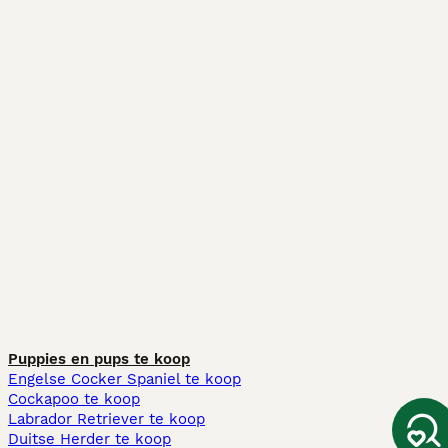
Puppies en pups te koop
Engelse Cocker Spaniel te koop
Cockapoo te koop
Labrador Retriever te koop
Duitse Herder te koop