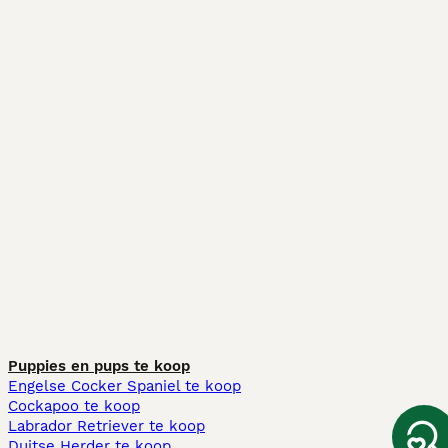
Puppies en pups te koop
Engelse Cocker Spaniel te koop
Cockapoo te koop
Labrador Retriever te koop
Duitse Herder te koop