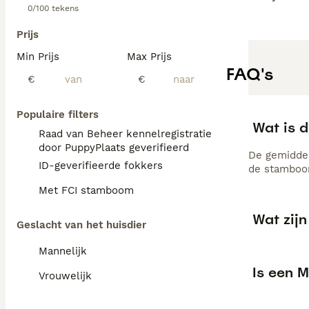
0/100 tekens
Prijs
Min Prijs
Max Prijs
FAQ's
€
€
Populaire filters
Wat is d
Raad van Beheer kennelregistratie
door PuppyPlaats geverifieerd
De gemiddel
ID-geverifieerde fokkers
de stamboom
Met FCI stamboom
Wat zij
Geslacht van het huisdier
Mannelijk
Is een M
Vrouwelijk