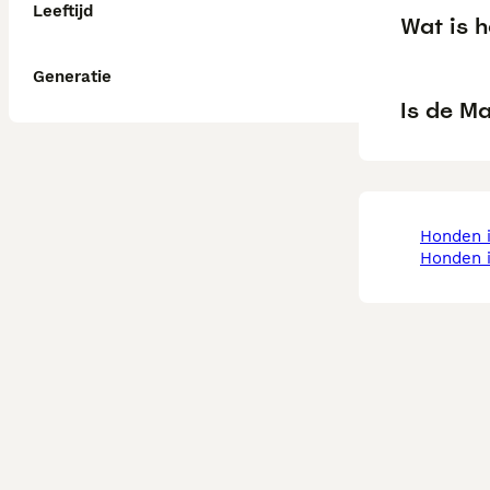
Leeftijd
Wat is 
Generatie
Is de Ma
honden 
honden