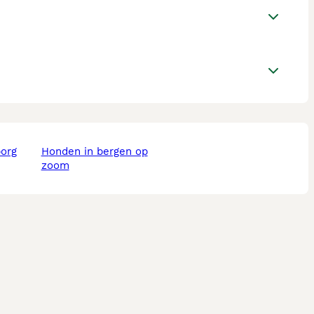
borg
honden in bergen op
zoom