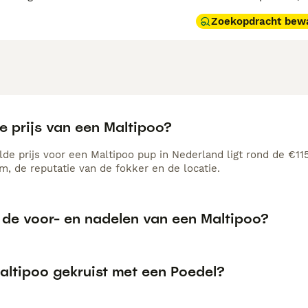
Zoekopdracht bew
e prijs van een Maltipoo?
de prijs voor een Maltipoo pup in Nederland ligt rond de €115
, de reputatie van de fokker en de locatie.
n de voor- en nadelen van een Maltipoo?
altipoo gekruist met een Poedel?