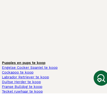
Puppies en pups te koop
Engelse Cocker Spaniel te koop
Cockapoo te koop
Labrador Retriever te koop
Duitse Herder te koop
Franse Bulldog te koop
Teckel ruwhaar te koop
Cavapoo te koop