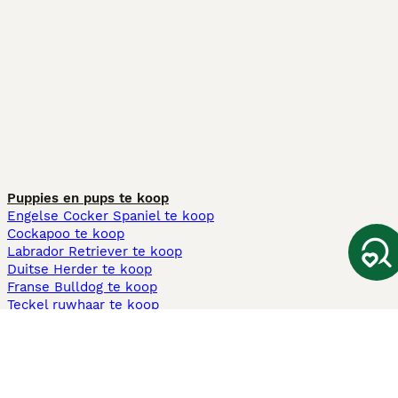
Puppies en pups te koop
Engelse Cocker Spaniel te koop
Cockapoo te koop
Labrador Retriever te koop
Duitse Herder te koop
Franse Bulldog te koop
Teckel ruwhaar te koop
Cavapoo te koop
Andere populaire pagina's
Honden te koop in Amsterdam