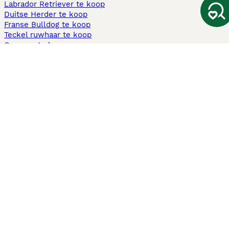
Labrador Retriever te koop
Duitse Herder te koop
Franse Bulldog te koop
Teckel ruwhaar te koop
Cavapoo te koop
Andere populaire pagina's
Honden te koop in Amsterdam
Pups te koop Limburg​
Pups te koop Friesland​
Honden te koop in Gelderland
Honden te koop in Den Haag
Honden te koop in Enschede
Adopteer hond in Nederland
Informatie
Over ons
Privacybeleid
Support
Pers
Voorwaarden