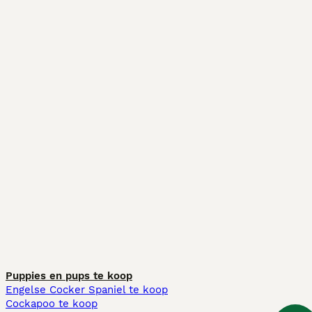
Puppies en pups te koop
Engelse Cocker Spaniel te koop
Cockapoo te koop