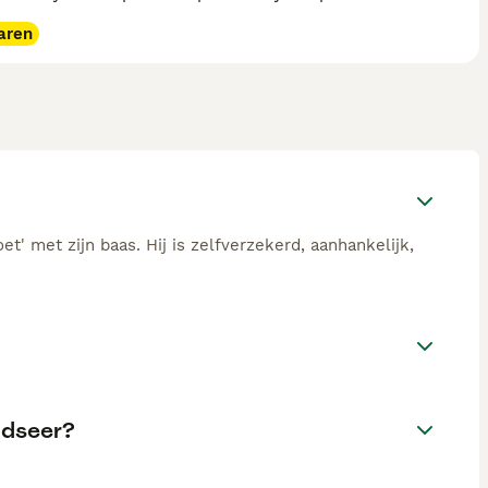
aren
' met zijn baas. Hij is zelfverzekerd, aanhankelijk,
ndseer?