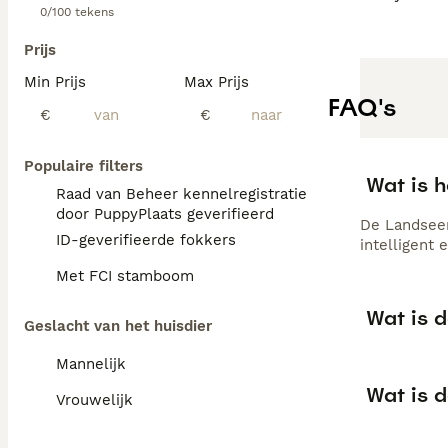
0/100 tekens
Prijs
Min Prijs
Max Prijs
FAQ's
€
€
Populaire filters
Wat is 
Raad van Beheer kennelregistratie
door PuppyPlaats geverifieerd
De Landseer
ID-geverifieerde fokkers
intelligent 
Met FCI stamboom
Wat is d
Geslacht van het huisdier
Mannelijk
Wat is 
Vrouwelijk