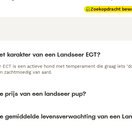
Zoekopdracht bew
het karakter van een Landseer ECT?
 ECT is een actieve hond met temperament die graag iets 'doet
en zachtmoedig van aard.
e prijs van een landseer pup?
de gemiddelde levensverwachting van een La