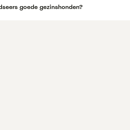
ndseers goede gezinshonden?