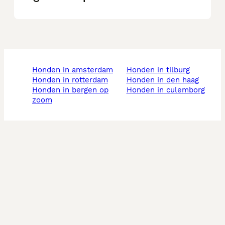
honden in amsterdam
honden in tilburg
honden in rotterdam
honden in den haag
honden in bergen op
honden in culemborg
zoom