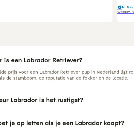
Id Gev
Wenum-W
 is een Labrador Retriever?
de prijs voor een Labrador Retriever pup in Nederland ligt ro
als de stamboom, de reputatie van de fokker en de locatie.
eur Labrador is het rustigst?
t je op letten als je een Labrador koopt?