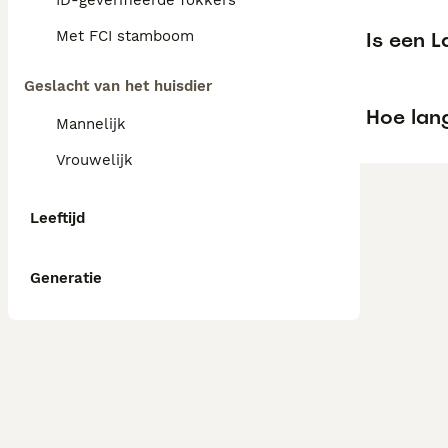
ID-geverifieerde fokkers
Is een 
Met FCI stamboom
Geslacht van het huisdier
Hoe lang
Mannelijk
Vrouwelijk
Leeftijd
Generatie