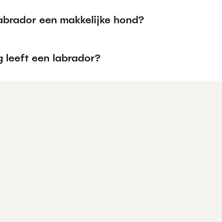
Labrador een makkelijke hond?
 leeft een labrador?