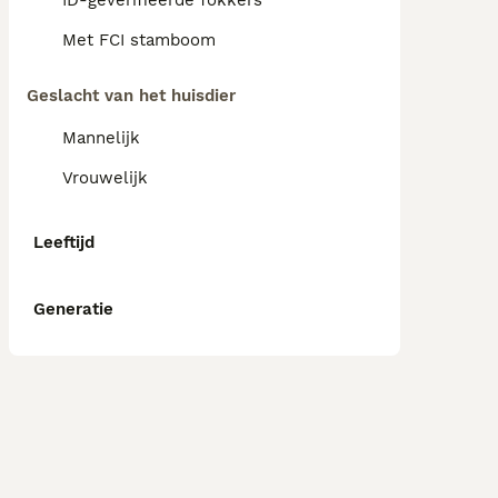
ID-geverifieerde fokkers
Met FCI stamboom
Geslacht van het huisdier
Mannelijk
Vrouwelijk
Leeftijd
Generatie