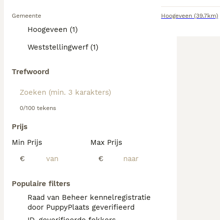
Gemeente
Hoogeveen
(39.7km)
Hoogeveen (1)
Weststellingwerf (1)
Trefwoord
0/100 tekens
Prijs
Min Prijs
Max Prijs
€
€
Populaire filters
Raad van Beheer kennelregistratie
door PuppyPlaats geverifieerd