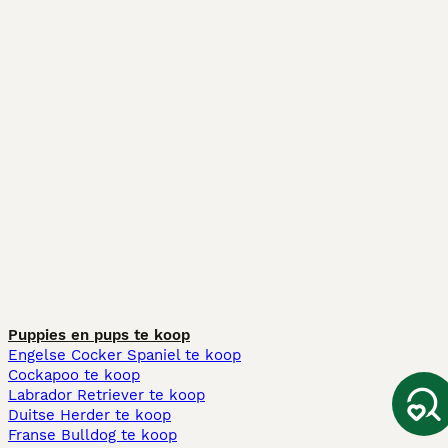
Puppies en pups te koop
Engelse Cocker Spaniel te koop
Cockapoo te koop
Labrador Retriever te koop
Duitse Herder te koop
Franse Bulldog te koop