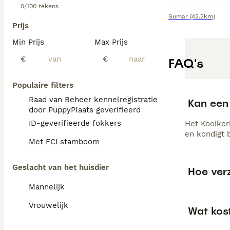
0/100 tekens
Sumar
(42.2km)
Prijs
Min Prijs
Max Prijs
€
€
FAQ's
Populaire filters
Raad van Beheer kennelregistratie
Kan een 
door PuppyPlaats geverifieerd
ID-geverifieerde fokkers
Het Kooiker
en kondigt 
Met FCI stamboom
Geslacht van het huisdier
Hoe ver
Mannelijk
Vrouwelijk
Wat kos