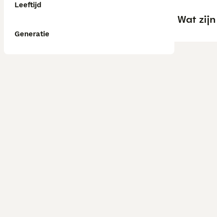
Leeftijd
Wat zij
Generatie