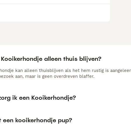
Kooikerhondje alleen thuis blijven?
hondje kan alleen thuisblijven als het hem rustig is aangelee
bezoek aan, maar is geen overdreven blaffer.
zorg ik een Kooikerhondje?
t een kooikerhondje pup?