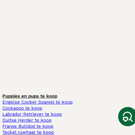
Puppies en pups te koop
Engelse Cocker Spaniel te koop
Cockapoo te koop
Labrador Retriever te koop
Duitse Herder te koop
Franse Bulldog te koop
Teckel ruwhaar te koop