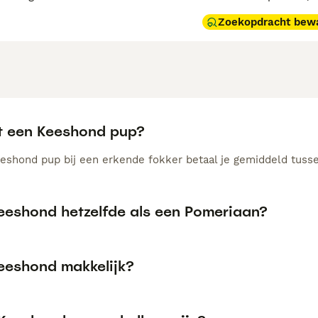
Zoekopdracht bew
t een Keeshond pup?
eshond pup bij een erkende fokker betaal je gemiddeld tusse
Keeshond hetzelfde als een Pomeriaan?
Keeshond makkelijk?