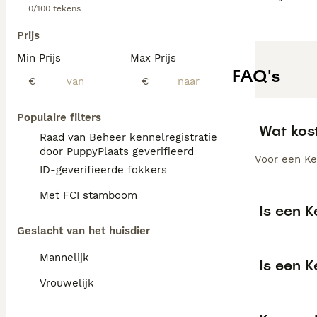
0/100 tekens
Prijs
Min Prijs
Max Prijs
FAQ's
€
€
Populaire filters
Wat kos
Raad van Beheer kennelregistratie
door PuppyPlaats geverifieerd
Voor een Ke
ID-geverifieerde fokkers
Met FCI stamboom
Is een 
Geslacht van het huisdier
Mannelijk
Is een 
Vrouwelijk