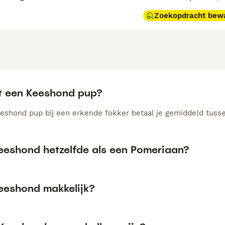
Zoekopdracht bew
t een Keeshond pup?
eshond pup bij een erkende fokker betaal je gemiddeld tusse
Keeshond hetzelfde als een Pomeriaan?
Keeshond makkelijk?