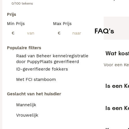
0/100 tekens
Prijs
Min Prijs
Max Prijs
FAQ's
€
€
Populaire filters
Wat kos
Raad van Beheer kennelregistratie
door PuppyPlaats geverifieerd
Voor een Ke
ID-geverifieerde fokkers
Met FCI stamboom
Is een 
Geslacht van het huisdier
Mannelijk
Is een 
Vrouwelijk