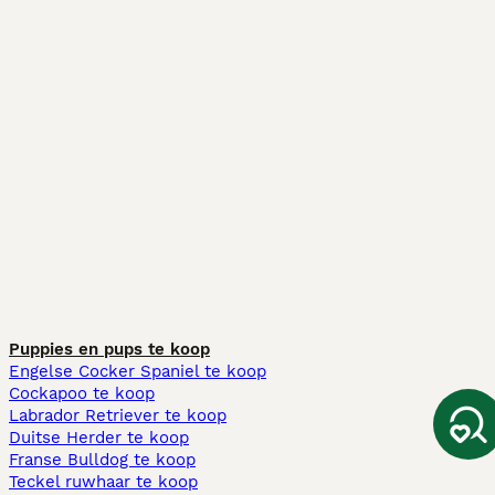
Puppies en pups te koop
Engelse Cocker Spaniel te koop
Cockapoo te koop
Labrador Retriever te koop
Duitse Herder te koop
Franse Bulldog te koop
Teckel ruwhaar te koop