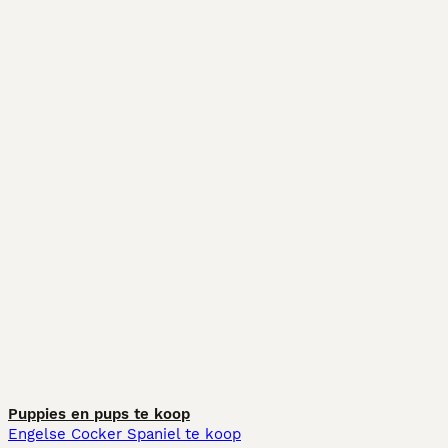
Puppies en pups te koop
Engelse Cocker Spaniel te koop