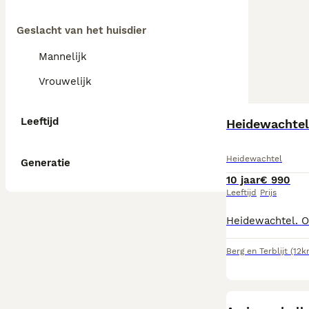
Geslacht van het huisdier
Mannelijk
Vrouwelijk
Leeftijd
Heidewachte
Heidewachtel
Generatie
10 jaar
€ 990
Leeftijd
Prijs
Berg en Terblijt
(12k