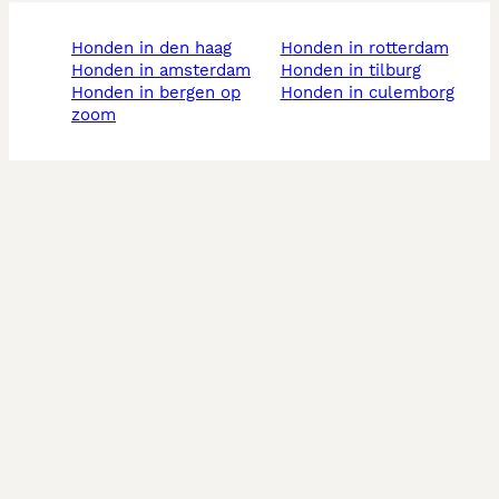
honden in den haag
honden in rotterdam
honden in amsterdam
honden in tilburg
honden in bergen op
honden in culemborg
zoom