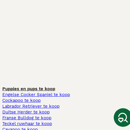
Puppies en pups te koop
Engelse Cocker Spaniel te koop
Cockapoo te koop
Labrador Retriever te koop
Duitse Herder te koop
Franse Bulldog te koop
Teckel ruwhaar te koop
Cavapoo te koop