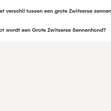
het verschil tussen een grote Zwitserse sen
ot wordt een Grote Zwitserse Sennenhond?