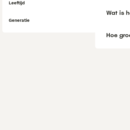
Leeftijd
Wat is 
Generatie
Hoe gro