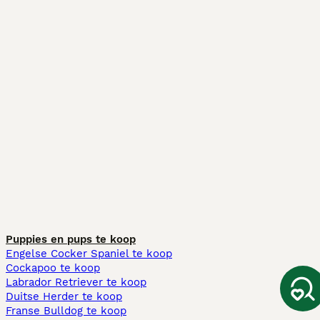
Puppies en pups te koop
Engelse Cocker Spaniel te koop
Cockapoo te koop
Labrador Retriever te koop
Duitse Herder te koop
Franse Bulldog te koop