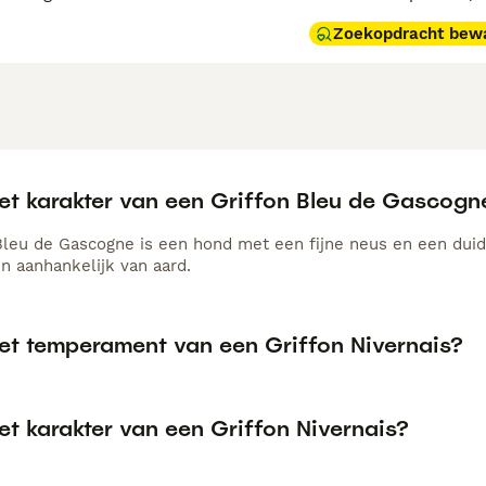
Zoekopdracht bew
het karakter van een Griffon Bleu de Gascogn
Bleu de Gascogne is een hond met een fijne neus en een duidel
 en aanhankelijk van aard.
het temperament van een Griffon Nivernais?
et karakter van een Griffon Nivernais?