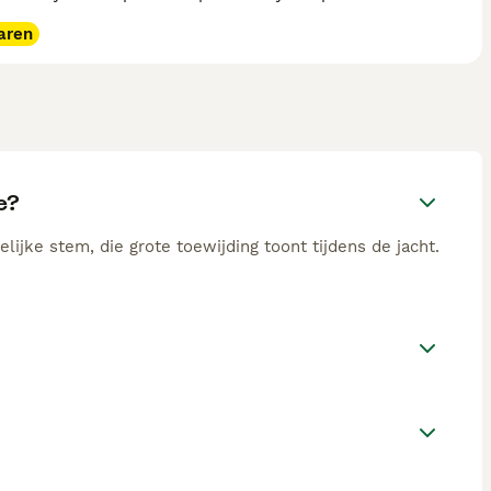
aren
e?
ijke stem, die grote toewijding toont tijdens de jacht.