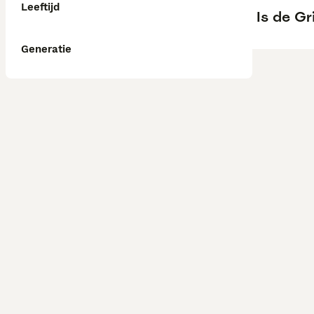
Leeftijd
Is de Gr
Generatie