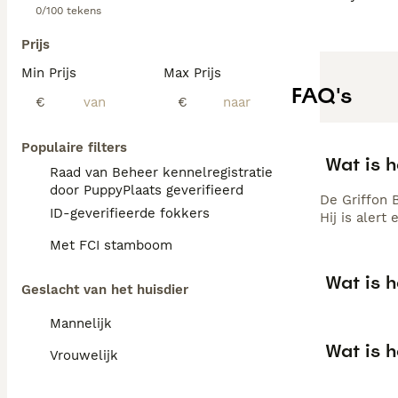
0/100 tekens
Prijs
Min Prijs
Max Prijs
FAQ's
€
€
Populaire filters
Wat is 
Raad van Beheer kennelregistratie
door PuppyPlaats geverifieerd
De Griffon 
ID-geverifieerde fokkers
Hij is alert
Met FCI stamboom
Wat is 
Geslacht van het huisdier
Mannelijk
Wat is h
Vrouwelijk