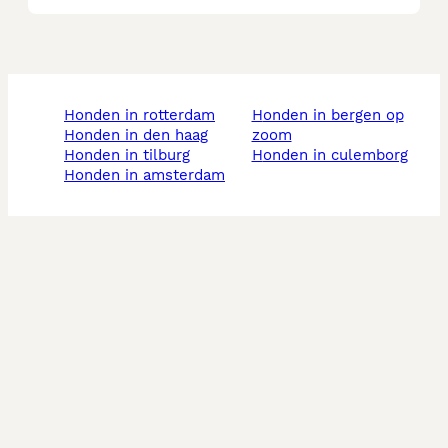
honden in rotterdam
honden in bergen op
honden in den haag
zoom
honden in tilburg
honden in culemborg
honden in amsterdam