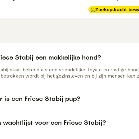
Zoekopdracht bew
riese Stabij een makkelijke hond?
abij staat bekend als een vriendelijke, loyale en rustige hond 
 betrokken wordt bij het gezinsleven en bij zijn mensen kan zi
 is een Friese Stabij pup?
n wachtlijst voor een Friese Stabij?