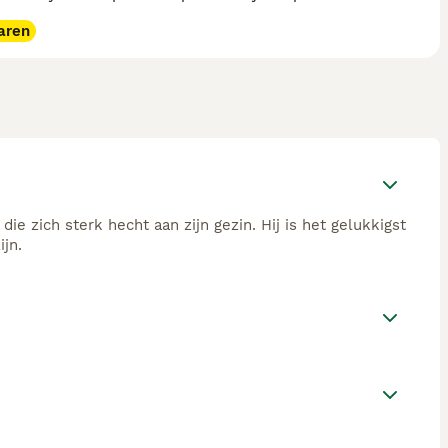
aren
die zich sterk hecht aan zijn gezin. Hij is het gelukkigst
jn.