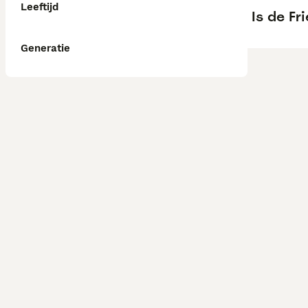
Leeftijd
Is de Fr
Generatie