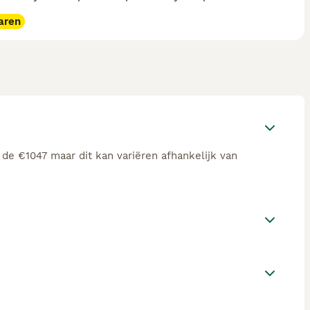
aren
 de €1047 maar dit kan variëren afhankelijk van