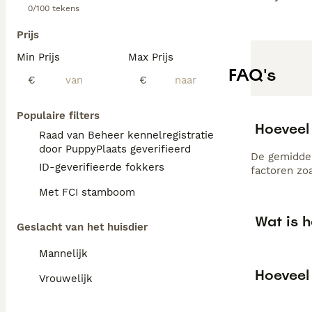
0/100 tekens
Prijs
Min Prijs
Max Prijs
FAQ's
€
€
Populaire filters
Hoeveel
Raad van Beheer kennelregistratie
door PuppyPlaats geverifieerd
De gemiddel
ID-geverifieerde fokkers
factoren zo
Met FCI stamboom
Wat is h
Geslacht van het huisdier
Mannelijk
Hoeveel 
Vrouwelijk