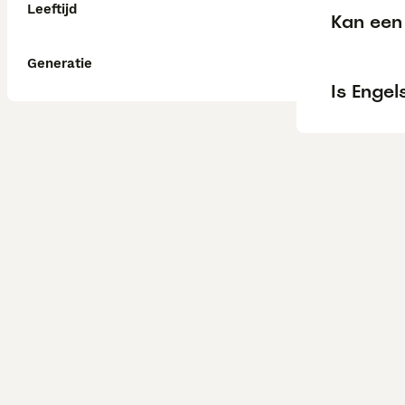
Leeftijd
Kan een 
Generatie
Is Engel