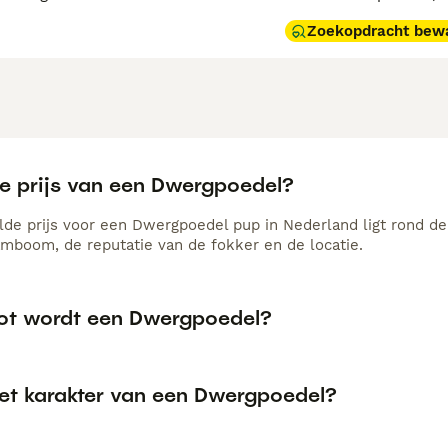
Zoekopdracht bew
de prijs van een Dwergpoedel?
de prijs voor een Dwergpoedel pup in Nederland ligt rond de 
amboom, de reputatie van de fokker en de locatie.
ot wordt een Dwergpoedel?
het karakter van een Dwergpoedel?