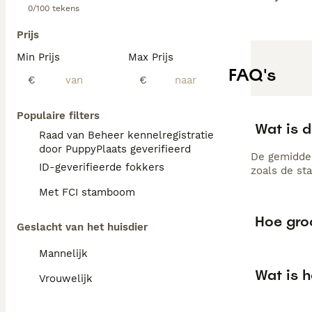
0/100 tekens
Prijs
Min Prijs
Max Prijs
FAQ's
€
€
Populaire filters
Wat is 
Raad van Beheer kennelregistratie
door PuppyPlaats geverifieerd
De gemiddel
ID-geverifieerde fokkers
zoals de st
Met FCI stamboom
Hoe gro
Geslacht van het huisdier
Mannelijk
Wat is 
Vrouwelijk