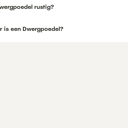
Dwergpoedel rustig?
r is een Dwergpoedel?