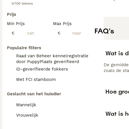
0/100 tekens
Prijs
Min Prijs
Max Prijs
FAQ's
€
€
Populaire filters
Wat is 
Raad van Beheer kennelregistratie
door PuppyPlaats geverifieerd
De gemiddel
ID-geverifieerde fokkers
zoals de st
Met FCI stamboom
Hoe gro
Geslacht van het huisdier
Mannelijk
Wat is 
Vrouwelijk