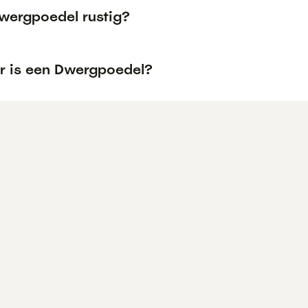
Dwergpoedel rustig?
r is een Dwergpoedel?