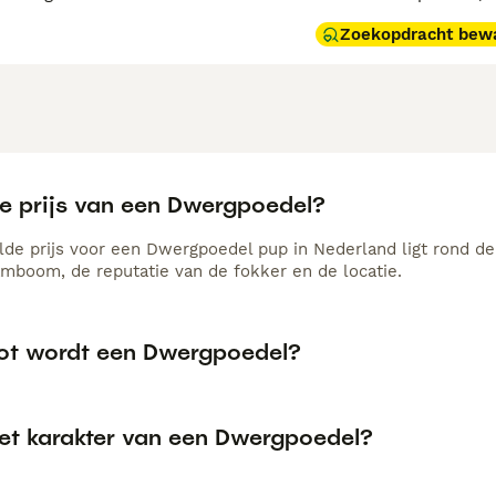
Zoekopdracht bew
de prijs van een Dwergpoedel?
de prijs voor een Dwergpoedel pup in Nederland ligt rond de 
amboom, de reputatie van de fokker en de locatie.
ot wordt een Dwergpoedel?
het karakter van een Dwergpoedel?