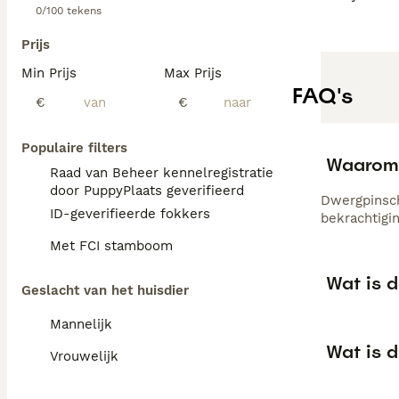
0/100 tekens
Prijs
Min Prijs
Max Prijs
FAQ's
€
€
Populaire filters
Waarom z
Raad van Beheer kennelregistratie
door PuppyPlaats geverifieerd
Dwergpinsch
ID-geverifieerde fokkers
bekrachtigin
Met FCI stamboom
Wat is 
Geslacht van het huisdier
Mannelijk
Wat is 
Vrouwelijk