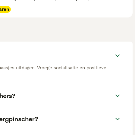
aren
asjes uitdagen. Vroege socialisatie en positieve
hers?
ergpinscher?