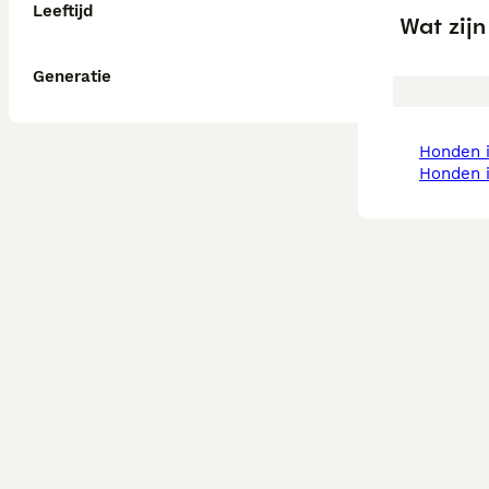
Leeftijd
Wat zij
Generatie
honden
honden 