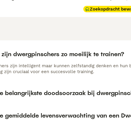
Zoekopdracht bew
ijn dwergpinschers zo moeilijk te trainen?
ers zijn intelligent maar kunnen zelfstandig denken en hun ba
g zijn cruciaal voor een succesvolle training.
de belangrijkste doodsoorzaak bij dwergpinsc
de gemiddelde levensverwachting van een Dw