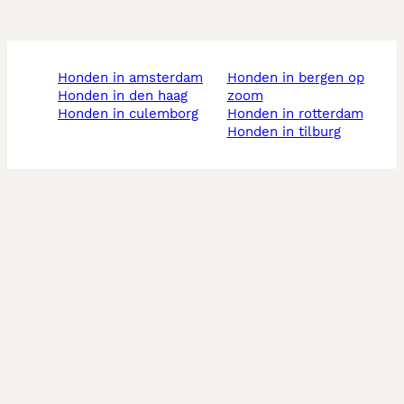
honden in amsterdam
honden in bergen op
honden in den haag
zoom
honden in culemborg
honden in rotterdam
honden in tilburg