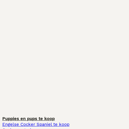
Puppies en pups te koop
Engelse Cocker Spaniel te koop