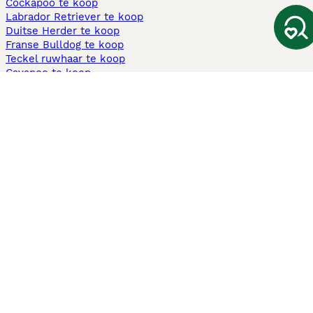
Cockapoo te koop
Labrador Retriever te koop
Duitse Herder te koop
Franse Bulldog te koop
Teckel ruwhaar te koop
Cavapoo te koop
Andere populaire pagina's
Honden te koop in Amsterdam
Pups te koop Limburg​
Pups te koop Friesland​
Honden te koop in Gelderland
Honden te koop in Den Haag
Honden te koop in Enschede
Adopteer hond in Nederland
Informatie
Over ons
Privacybeleid
Support
Pers