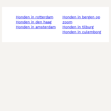
honden in rotterdam
honden in bergen op
honden in den haag
zoom
honden in amsterdam
honden in tilburg
honden in culemborg