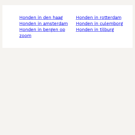
honden in den haag
honden in rotterdam
honden in amsterdam
honden in culemborg
honden in bergen op
honden in tilburg
zoom