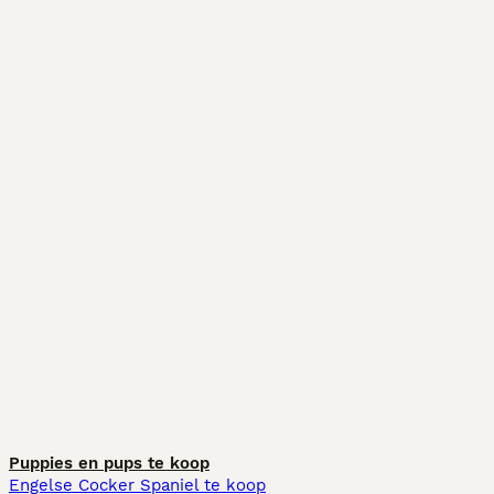
Puppies en pups te koop
Engelse Cocker Spaniel te koop