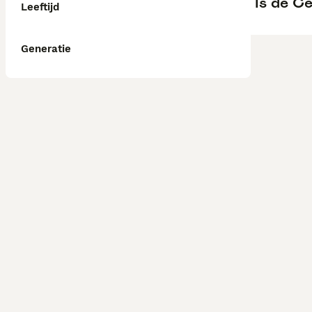
Is de Ce
Leeftijd
Generatie