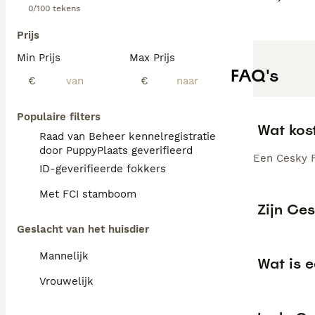
0/100 tekens
Prijs
Min Prijs
Max Prijs
FAQ's
€
€
Populaire filters
Wat kos
Raad van Beheer kennelregistratie
door PuppyPlaats geverifieerd
Een Cesky F
ID-geverifieerde fokkers
Met FCI stamboom
Zijn Ce
Geslacht van het huisdier
Mannelijk
Wat is 
Vrouwelijk