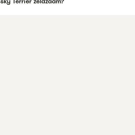
sky Terriër zeldzaam?