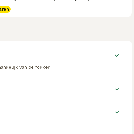
aren
hankelijk van de fokker.