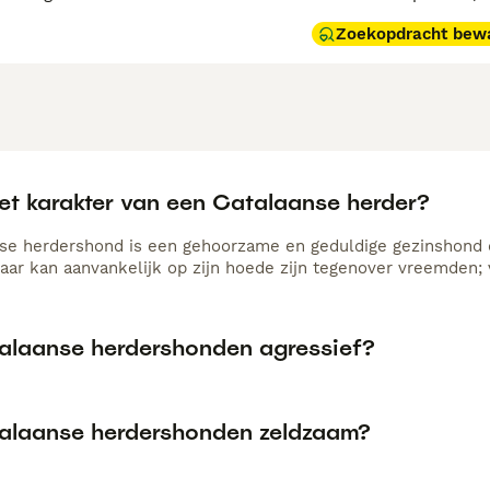
Zoekopdracht bew
het karakter van een Catalaanse herder?
se herdershond is een gehoorzame en geduldige gezinshond d
maar kan aanvankelijk op zijn hoede zijn tegenover vreemden; 
talaanse herdershonden agressief?
talaanse herdershonden zeldzaam?