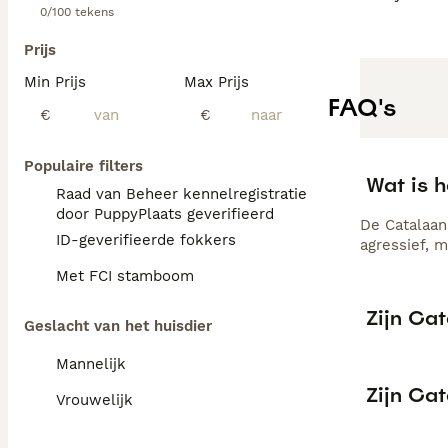
0/100 tekens
Prijs
Min Prijs
Max Prijs
FAQ's
€
€
Populaire filters
Wat is 
Raad van Beheer kennelregistratie
door PuppyPlaats geverifieerd
De Catalaan
ID-geverifieerde fokkers
agressief, 
Met FCI stamboom
Zijn Ca
Geslacht van het huisdier
Mannelijk
Zijn Ca
Vrouwelijk