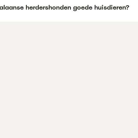
talaanse herdershonden goede huisdieren?