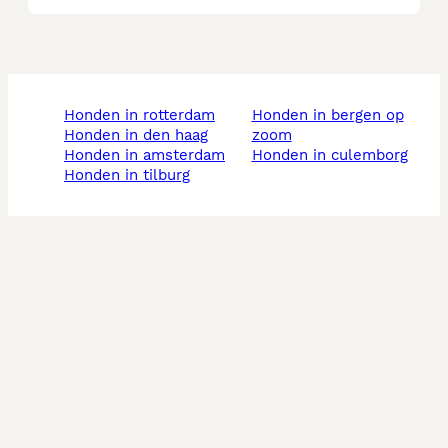
honden in rotterdam
honden in bergen op
honden in den haag
zoom
honden in amsterdam
honden in culemborg
honden in tilburg