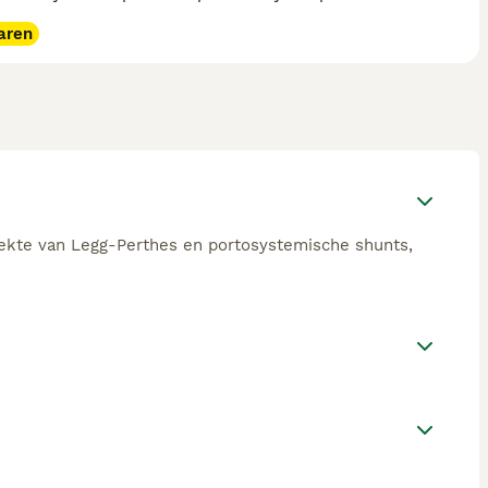
aren
ziekte van Legg-Perthes en portosystemische shunts,