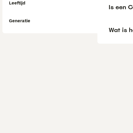
Leeftijd
Is een C
Generatie
Wat is h