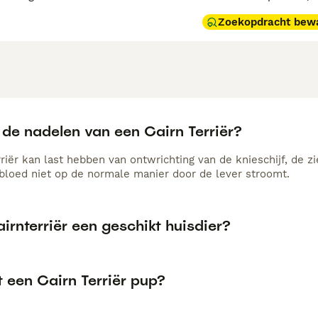
Zoekopdracht bew
 de nadelen van een Cairn Terriër?
rriër kan last hebben van ontwrichting van de knieschijf, de 
 bloed niet op de normale manier door de lever stroomt.
airnterriër een geschikt huisdier?
 een Cairn Terriër pup?