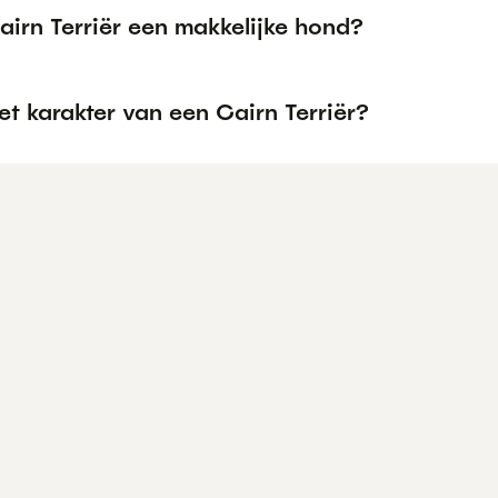
airn Terriër een makkelijke hond?
et karakter van een Cairn Terriër?