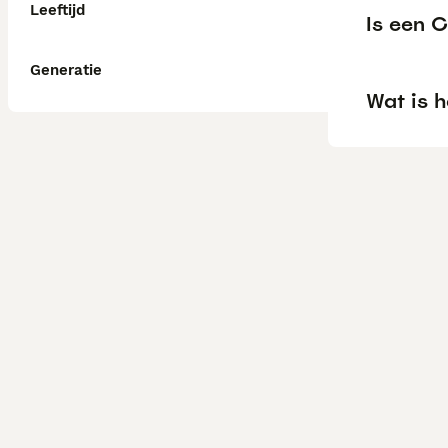
Leeftijd
Is een C
Generatie
Wat is h