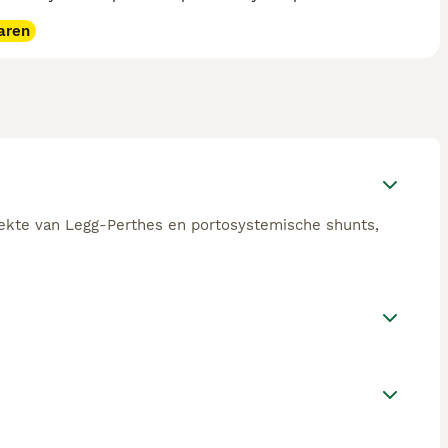
aren
ziekte van Legg-Perthes en portosystemische shunts,