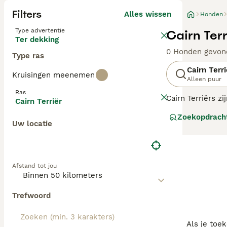
Filters
Alles wissen
Honden
Type advertentie
Cairn Ter
Ter dekking
0 Honden gevon
Type ras
Cairn Terri
Kruisingen meenemen
Alleen puur
Ras
Cairn Terriërs 
Cairn Terriër
nooit onverzorg
Zoekopdrach
populair als gez
Uw locatie
Lees onze
Cairn
Afstand tot jou
Trefwoord
Als je toe