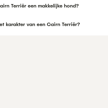
airn Terriër een makkelijke hond?
et karakter van een Cairn Terriër?