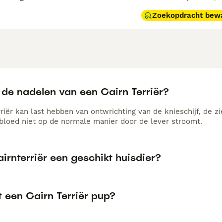
Zoekopdracht bew
 de nadelen van een Cairn Terriër?
rriër kan last hebben van ontwrichting van de knieschijf, de 
 bloed niet op de normale manier door de lever stroomt.
airnterriër een geschikt huisdier?
 een Cairn Terriër pup?