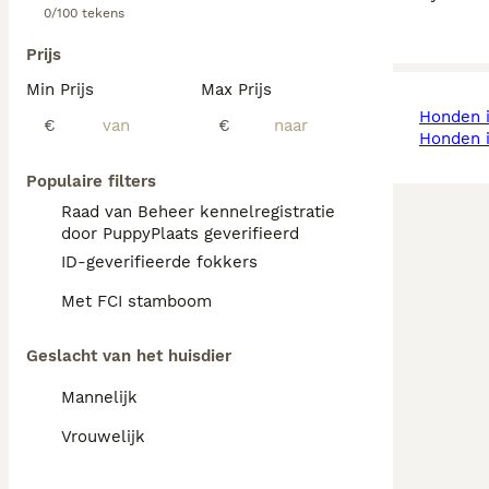
0/100 tekens
Prijs
Min Prijs
Max Prijs
honden 
€
€
honden
Populaire filters
Raad van Beheer kennelregistratie
door PuppyPlaats geverifieerd
ID-geverifieerde fokkers
Met FCI stamboom
Geslacht van het huisdier
Mannelijk
Vrouwelijk